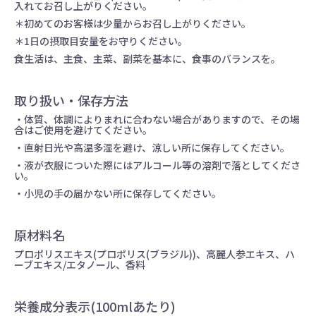
入れてお召し上がりください。
＊初めてのお客様は少量からお召し上がりください。
＊1日の摂取目安量をお守りください。
食生活は、主食、主菜、副菜を基本に、食事のバランスを。
取り扱い・保存方法
・体質、体調によりまれに合わない場合がありますので、その場
合はご使用を避けてください。
・直射日光や高温多湿を避け、涼しい所に保存してください。
・液が衣服についた際にはアルコール等の溶剤で落としてくださ
い。
・小児の手の届かない所に保存してください。
原材料名
プロポリスエキス(プロポリス(ブラジル))、高麗人参エキス、ハ
ーブエキス/エタノール、香料
栄養成分表示(100mlあたり)