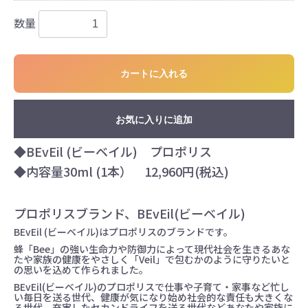
数量
カートに入れる
お気に入りに追加
◆BEvEil (ビーベイル) プロポリス
◆内容量30ml (1本） 12,960円(税込)
プロポリスブランド、BEvEil(ビーベイル)
BEvEil (ビーベイル)はプロポリスのブランドです。
蜂「Bee」の強い生命力や防御力によって現代社会を生きるあな
たや家族の健康をやさしく「Veil」で包むかのように守りたいと
の思いを込めて作られました。
BEvEil(ビーベイル)のプロポリスで仕事や子育て・家事など忙し
い毎日を送る世代、健康が気になり始め社会的な責任も大きくな
る世代、充実したセカンドライフを送る世代などあなたや家族に