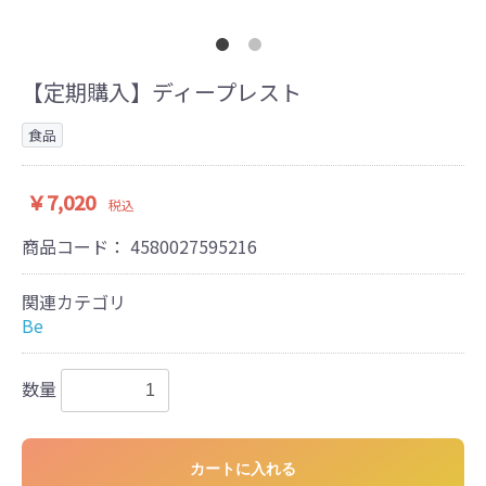
【定期購入】ディープレスト
食品
￥7,020
税込
商品コード：
4580027595216
関連カテゴリ
Be
数量
カートに入れる