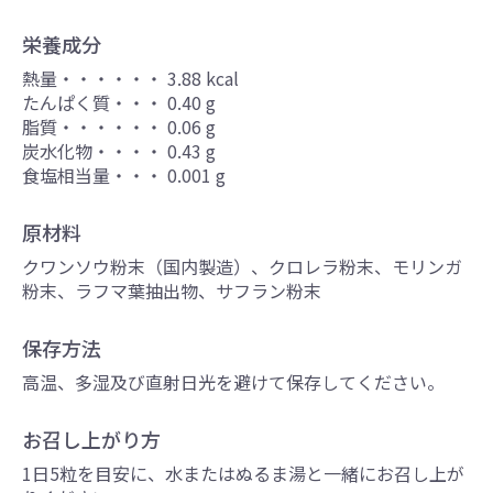
栄養成分​
熱量・・・・・・ 3.88 kcal
たんぱく質・・・ 0.40 g
脂質・・・・・・ 0.06 g
炭水化物・・・・ 0.43 g
食塩相当量・・・ 0.001 g
原材料
クワンソウ粉末（国内製造）、クロレラ粉末、モリンガ
粉末、ラフマ葉抽出物、サフラン粉末
保存方​​法
高温、多湿及び直射日光を避けて保存してください。
お召し上がり方
1日5粒を目安に、水またはぬるま湯と一緒にお召し上が