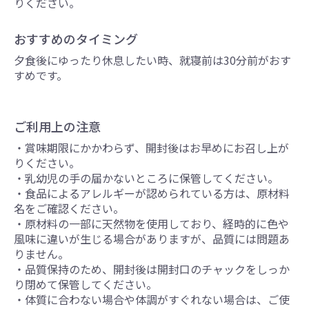
りください。
おすすめの​タイミング
夕食後にゆったり休息したい時、就寝前は30分前がおす
すめです。
ご利用上の注意
・賞味期限にかかわらず、開封後はお早めにお召し上が
りください。
・乳幼児の手の届かないところに保管してください。
・食品によるアレルギーが認められている方は、原材料
名をご確認ください。
・原材料の一部に天然物を使用しており、経時的に色や
風味に違いが生じる場合がありますが、品質には問題あ
りません。
・品質保持のため、開封後は開封口のチャックをしっか
り閉めて保管してください。
・体質に合わない場合や体調がすぐれない場合は、ご使