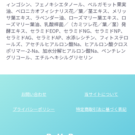
ィンゴシン、フェノキシエタノール、ベルガモット果実
油、ベロニカオフィシナリス花／葉／茎エキス、メリッ
サ葉エキス、ラベンダー油、ローズマリー葉エキス、ロ
ーズマリー葉油、乳酸桿菌／（カミツレ花／葉／茎）発
酵エキス、セラミドEOP、セラミドNG、セラミドNP、
セラミドAG、セラミドAP、水添レシチン、フィトステロ
ールズ、アセチルヒアルロン酸Na、ヒアルロン酸クロス
ポリマー-2-Na、加水分解ヒアルロン酸Na、ペンチレン
グリコール、エチルヘキシルグリセリン
お問い合わせ
当サイトについて
プライバシーポリシー
特定商取引法に基づく表記