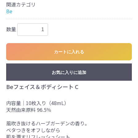
関連カテゴリ
Be
数量
カートに入れる
お気に入りに追加
Beフェイス＆ボディシート C
内容量｜10枚入り（48mL）
天然由来原料 96.5％
風吹き抜ける​ハーブガーデンの​香り。
ベタつきを​オフしながら
肌を​潤すリフレッシュシート