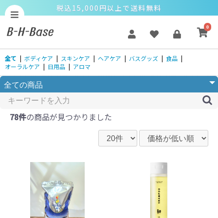
税込15,000円以上で送料無料
0
全て
|
ボディケア
|
スキンケア
|
ヘアケア
|
バスグッズ
|
食品
|
オーラルケア
|
日用品
|
アロマ
78件
の商品が見つかりました