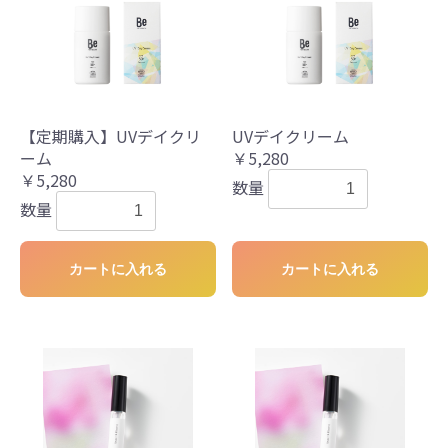
【定期購入】UVデイクリ
UVデイクリーム
ーム
￥5,280
￥5,280
数量
数量
カートに入れる
カートに入れる