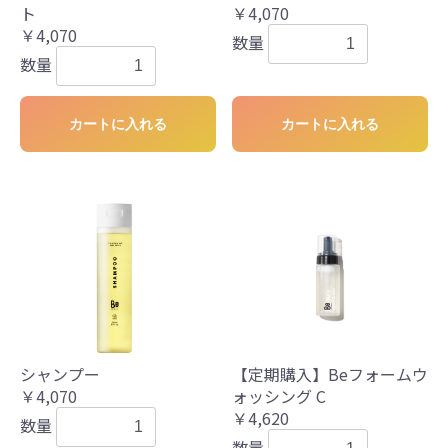
ト
￥4,070
￥4,070
数量
数量
カートに入れる
カートに入れる
シャンプー
【定期購入】Beフォームウ
￥4,070
ォッシング C
￥4,620
数量
数量